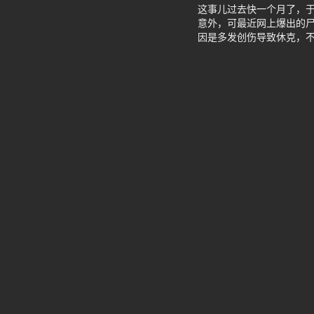
这事儿过去快一个月了，于
意外，可最近网上爆出的
因是多发创伤导致休克，