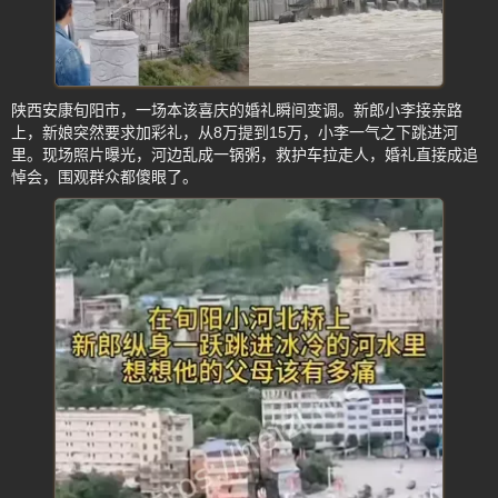
陕西安康旬阳市，一场本该喜庆的婚礼瞬间变调。新郎小李接亲路
上，新娘突然要求加彩礼，从8万提到15万，小李一气之下跳进河
里。现场照片曝光，河边乱成一锅粥，救护车拉走人，婚礼直接成追
悼会，围观群众都傻眼了。