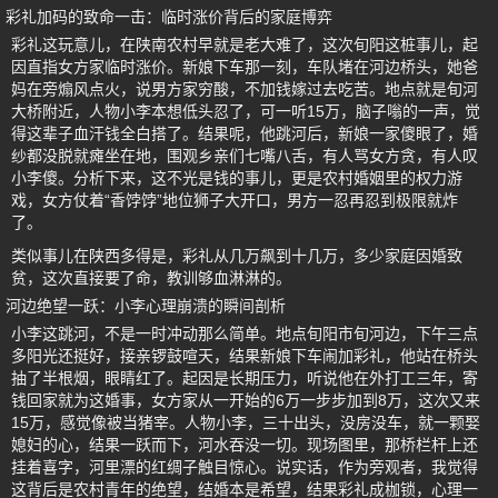
彩礼加码的致命一击：临时涨价背后的家庭博弈
彩礼这玩意儿，在陕南农村早就是老大难了，这次旬阳这桩事儿，起
因直指女方家临时涨价。新娘下车那一刻，车队堵在河边桥头，她爸
妈在旁煽风点火，说男方家穷酸，不加钱嫁过去吃苦。地点就是旬河
大桥附近，人物小李本想低头忍了，可一听15万，脑子嗡的一声，觉
得这辈子血汗钱全白搭了。结果呢，他跳河后，新娘一家傻眼了，婚
纱都没脱就瘫坐在地，围观乡亲们七嘴八舌，有人骂女方贪，有人叹
小李傻。分析下来，这不光是钱的事儿，更是农村婚姻里的权力游
戏，女方仗着“香饽饽”地位狮子大开口，男方一忍再忍到极限就炸
了。
类似事儿在陕西多得是，彩礼从几万飙到十几万，多少家庭因婚致
贫，这次直接要了命，教训够血淋淋的。
河边绝望一跃：小李心理崩溃的瞬间剖析
小李这跳河，不是一时冲动那么简单。地点旬阳市旬河边，下午三点
多阳光还挺好，接亲锣鼓喧天，结果新娘下车闹加彩礼，他站在桥头
抽了半根烟，眼睛红了。起因是长期压力，听说他在外打工三年，寄
钱回家就为这婚事，女方家从一开始的6万一步步加到8万，这次又来
15万，感觉像被当猪宰。人物小李，三十出头，没房没车，就一颗娶
媳妇的心，结果一跃而下，河水吞没一切。现场图里，那桥栏杆上还
挂着喜字，河里漂的红绸子触目惊心。说实话，作为旁观者，我觉得
这背后是农村青年的绝望，结婚本是希望，结果彩礼成枷锁，心理一