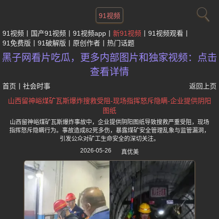
91视频
91视频
国产91视频
91视频app
新91视频
91视频观看
91免费版
91破解版
原创作者
热门话题
黑子网看片吃瓜，更多内部图片和独家视频：点击
查看详情
首页
丨
社会时事
返回上页
山西留神峪煤矿瓦斯爆炸搜救受阻-现场指挥怒斥隐瞒-企业提供阴阳
图纸
山西留神峪煤矿瓦斯爆炸事故中，企业提供阴阳图纸导致搜救严重受阻，现场
指挥怒斥隐瞒行为。事故造成82死多伤，暴露煤矿安全管理乱象与监管漏洞，
引发公众对矿工生命安全的深切关注。
2026-05-26
真优美