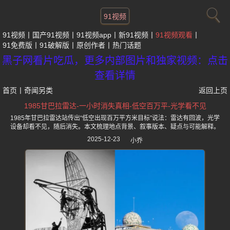
91视频
91视频
国产91视频
91视频app
新91视频
91视频观看
91免费版
91破解版
原创作者
热门话题
黑子网看片吃瓜，更多内部图片和独家视频：点击
查看详情
首页
丨
奇闻另类
返回上页
1985甘巴拉雷达-一小时消失真相-低空百万平-光学看不见
1985年甘巴拉雷达站传出“低空出现百万平方米目标”说法：雷达有回波，光学
设备却看不见，随后消失。本文梳理地点背景、叙事版本、疑点与可能解释。
2025-12-23
小乔