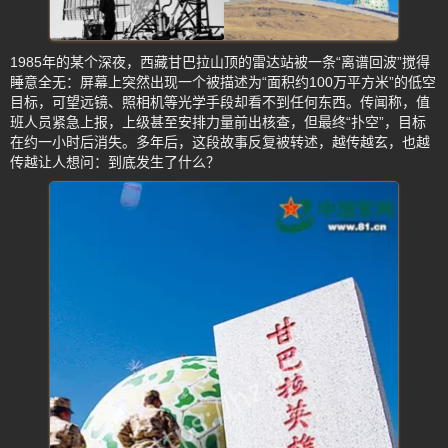
1985年的某个深夜，西藏甘巴拉山顶的雷达站被一条“离谱回波”搅得
睡意全无：屏幕上突然出现一个被描述为“面积约100万平方米”的低空
目标，可望远镜、照相机等光学手段却看不到任何东西。传闻称，值
班人员紧急上报，上级甚至安排力量前出核查，但最终“扑空”，目标
在约一小时后消失。多年后，这段故事反复被转述，越传越玄，也越
传越让人想问：到底发生了什么？