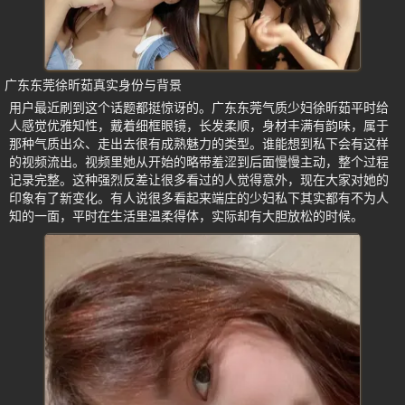
广东东莞徐昕茹真实身份与背景
用户最近刷到这个话题都挺惊讶的。广东东莞气质少妇徐昕茹平时给
人感觉优雅知性，戴着细框眼镜，长发柔顺，身材丰满有韵味，属于
那种气质出众、走出去很有成熟魅力的类型。谁能想到私下会有这样
的视频流出。视频里她从开始的略带羞涩到后面慢慢主动，整个过程
记录完整。这种强烈反差让很多看过的人觉得意外，现在大家对她的
印象有了新变化。有人说很多看起来端庄的少妇私下其实都有不为人
知的一面，平时在生活里温柔得体，实际却有大胆放松的时候。