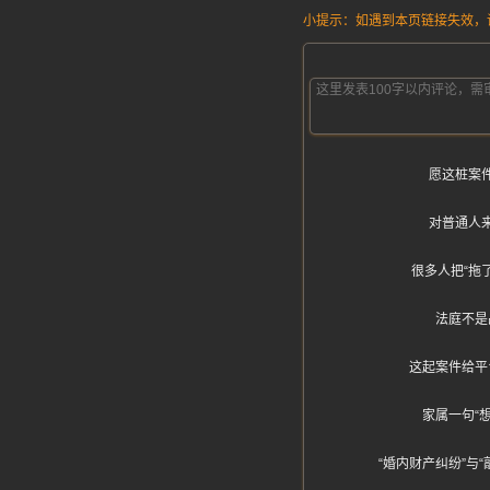
小提示：如遇到本页链接失效，请发
愿这桩案
对普通人
很多人把“拖
法庭不是
这起案件给平
家属一句“
“婚内财产纠纷”