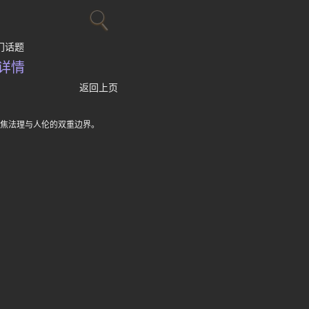
门话题
详情
返回上页
聚焦法理与人伦的双重边界。