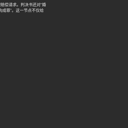
赔偿请求。判决书还对“婚
构成罪”。这一节点不仅给