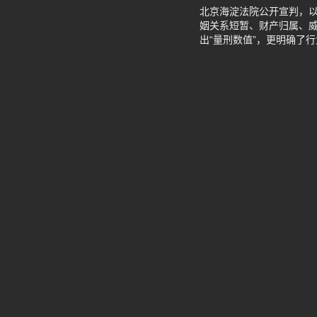
北京海淀法院公开宣判，
姻关系短暂、财产归属、威
出“量刑数值”，更明确了