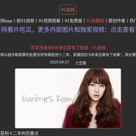
91视频
视频app
新91视频
91视频观看
91免费版
91破解版
原创作者
热
子网看片吃瓜，更多内部图片和独家视频：点击查看
苏享茂哥哥8年来总算有了结果 - 91视频
审以敲诈勒索罪判处翟欣欣有期徒刑十二年，家属回应“8年来总算有了结果”，舆论
2025-09-27
土豆酱
欣获刑十二年判罚要点