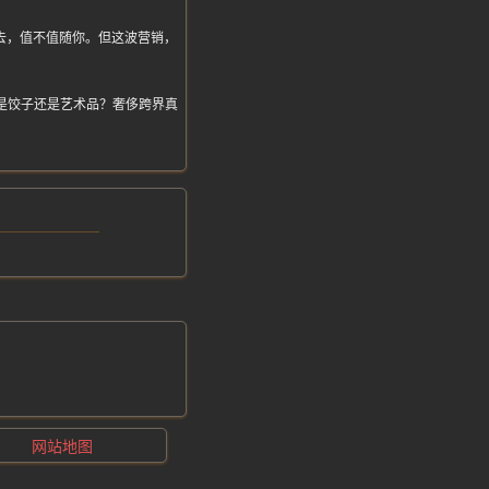
过去，值不值随你。但这波营销，
这是饺子还是艺术品？奢侈跨界真
网站地图