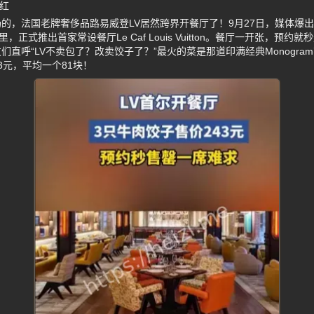
红
的，法国老牌奢侈品路易威登LV居然跨界开餐厅了！9月27日，媒体爆出
，正式推出首家常设餐厅Le Caf Louis Vuitton。餐厅一开张，预约
直呼“LV不卖包了？改卖饺子了？”最火的菜是那道印满经典Monogra
43元，平均一个81块！