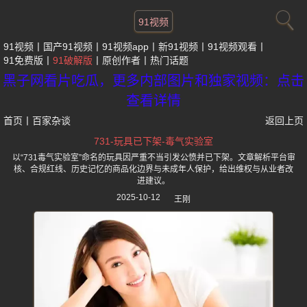
91视频
91视频
国产91视频
91视频app
新91视频
91视频观看
91免费版
91破解版
原创作者
热门话题
黑子网看片吃瓜，更多内部图片和独家视频：点击
查看详情
首页
丨
百家杂谈
返回上页
731-玩具已下架-毒气实验室
以“731毒气实验室”命名的玩具因严重不当引发公愤并已下架。文章解析平台审
核、合规红线、历史记忆的商品化边界与未成年人保护，给出维权与从业者改
进建议。
2025-10-12
王刚