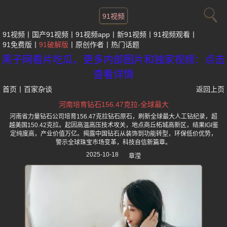
91视频
91视频
国产91视频
91视频app
新91视频
91视频观看
91免费版
91破解版
原创作者
热门话题
黑子网看片吃瓜，更多内部图片和独家视频：点击
查看详情
首页
丨
百家杂谈
返回上页
河南培育钻石156.47克拉-全球最大
河南省力量钻石公司培育156.47克拉钻石原石，刷新全球最大人工钻纪录，超
越美国150.42克拉。起因高温高压技术攻关，地点商丘柘城高新区，结果IGI鉴
定纯度高，产业价值万亿。揭露中国钻石从装饰到功能转型，环保低价优势，
警示全球珠宝市场变革，科技自信新篇章。
2025-10-18
章滢