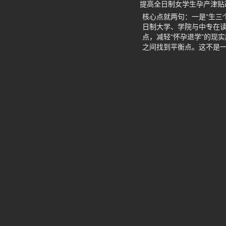
提高全日制女学生孕产津贴
核心点就两句：一是“生三
日制大学、学院与中专在读
点，减轻“怀孕退学”的现实
之间找到平衡点。这不是一