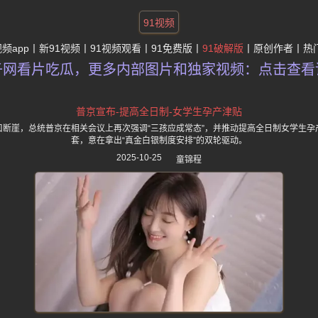
91视频
视频app
新91视频
91视频观看
91免费版
91破解版
原创作者
热
子网看片吃瓜，更多内部图片和独家视频：点击查看
普京宣布-提高全日制-女学生孕产津贴
口断崖，总统普京在相关会议上再次强调“三孩应成常态”，并推动提高全日制女学生孕
套，意在拿出“真金白银制度安排”的双轮驱动。
2025-10-25
童锦程