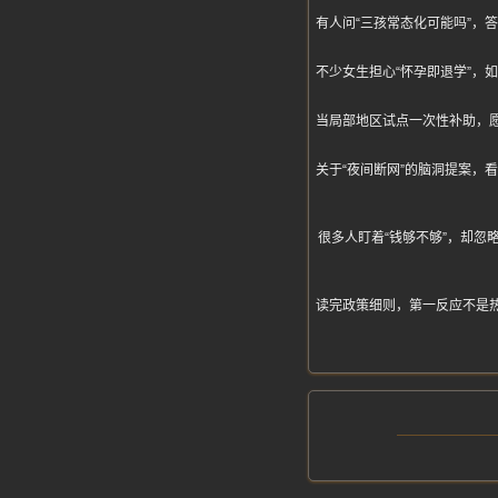
有人问“三孩常态化可能吗”
不少女生担心“怀孕即退学”
当局部地区试点一次性补助，
关于“夜间断网”的脑洞提案
很多人盯着“钱够不够”，却忽
读完政策细则，第一反应不是