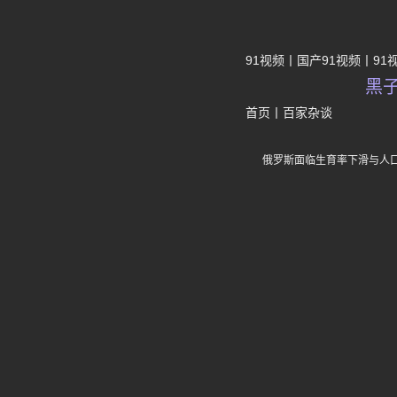
91视频
国产91视频
91
黑
首页
丨
百家杂谈
俄罗斯面临生育率下滑与人