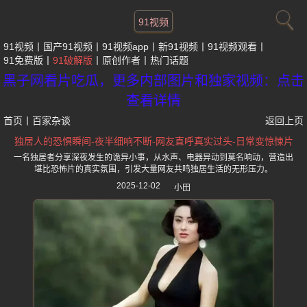
91视频
91视频
国产91视频
91视频app
新91视频
91视频观看
91免费版
91破解版
原创作者
热门话题
黑子网看片吃瓜，更多内部图片和独家视频：点击
查看详情
首页
丨
百家杂谈
返回上页
独居人的恐惧瞬间-夜半细响不断-网友直呼真实过头-日常变惊悚片
一名独居者分享深夜发生的诡异小事，从水声、电器异动到莫名响动，营造出
堪比恐怖片的真实氛围，引发大量网友共鸣独居生活的无形压力。
2025-12-02
小田