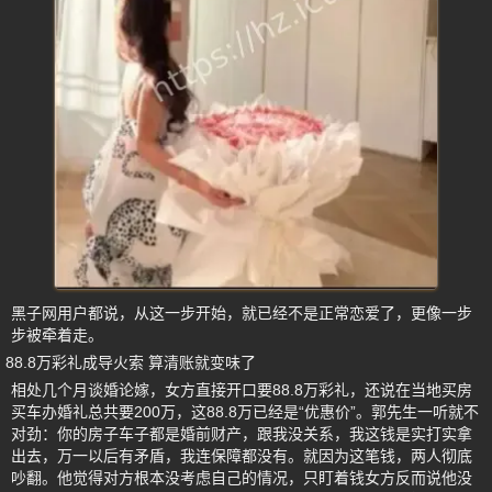
黑子网用户都说，从这一步开始，就已经不是正常恋爱了，更像一步
步被牵着走。
88.8万彩礼成导火索 算清账就变味了
相处几个月谈婚论嫁，女方直接开口要88.8万彩礼，还说在当地买房
买车办婚礼总共要200万，这88.8万已经是“优惠价”。郭先生一听就不
对劲：你的房子车子都是婚前财产，跟我没关系，我这钱是实打实拿
出去，万一以后有矛盾，我连保障都没有。就因为这笔钱，两人彻底
吵翻。他觉得对方根本没考虑自己的情况，只盯着钱女方反而说他没