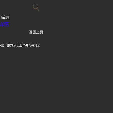
门话题
详情
返回上页
争议，院方承认工作失误并升级