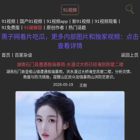
91视频
91视频
国产91视频
91视频app
新91视频
91视频观看
91免费版
91破解版
原创作者
热门话题
黑子网看片吃瓜，更多内部图片和独家视频：点击
查看详情
首页
丨
百家杂谈
返回上页
湖南石门县遭遇极端暴雨-水漫过大桥已经淹到房屋二楼
湖南石门县壶瓶山镇遭遇极端暴雨，洪水漫过大桥淹至房屋二楼，分析灾情、
救援与防汛措施，提醒山区民众加强暴雨山洪防范意识。
2026-05-19
王刚