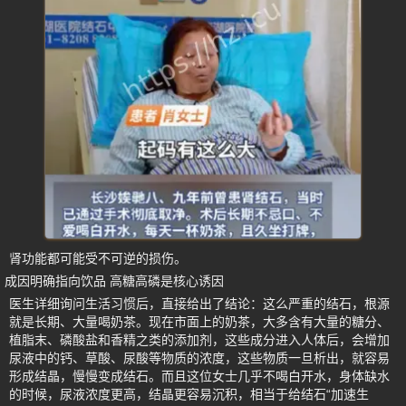
肾功能都可能受不可逆的损伤。
成因明确指向饮品 高糖高磷是核心诱因
医生详细询问生活习惯后，直接给出了结论：这么严重的结石，根源
就是长期、大量喝奶茶。现在市面上的奶茶，大多含有大量的糖分、
植脂末、磷酸盐和香精之类的添加剂，这些成分进入人体后，会增加
尿液中的钙、草酸、尿酸等物质的浓度，这些物质一旦析出，就容易
形成结晶，慢慢变成结石。而且这位女士几乎不喝白开水，身体缺水
的时候，尿液浓度更高，结晶更容易沉积，相当于给结石“加速生