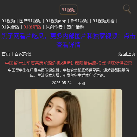
91视频
91视频
国产91视频
91视频app
新91视频
91视频观看
91免费版
91破解版
原创作者
热门话题
黑子网看片吃瓜，更多内部图片和独家视频：点击
查看详情
首页
丨
百家杂谈
返回上页
中国留学生印度亲历能源危机-连烤饼都限量供应-食堂彻底停供荤菜
中国留学生在印度亲历能源危机，学校食堂彻底停供荤菜，连烤饼都限量供
应，生活成本大增，引发留学生群体广泛讨论。
2026-05-24
王刚