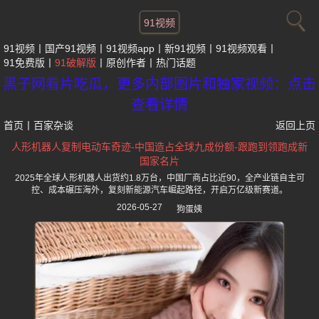
91视频
91视频
国产91视频
91视频app
新91视频
91视频观看
91免费版
91破解版
原创作者
热门话题
黑子网看片吃瓜，更多内部图片和独家视频：点击
查看详情
首页
丨
百家杂谈
返回上页
人形机器人复制电动车奇迹-中国造占全球九成份额-跟跑到领跑成新
国家名片
2025年全球人形机器人出货约1.8万台，中国厂商占比近90，全产业链自主可
控、成本碾压海外，复刻新能源汽车崛起路径，开启万亿级新赛道。
2026-05-27
狗蛋姨