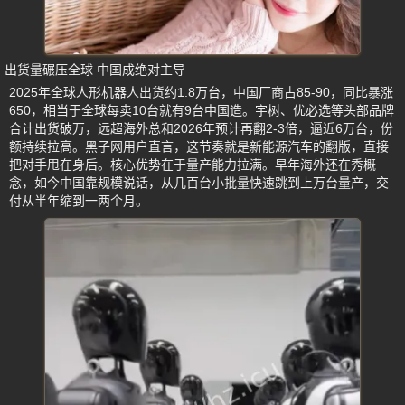
出货量碾压全球 中国成绝对主导
2025年全球人形机器人出货约1.8万台，中国厂商占85-90，同比暴涨
650，相当于全球每卖10台就有9台中国造。宇树、优必选等头部品牌
合计出货破万，远超海外总和2026年预计再翻2-3倍，逼近6万台，份
额持续拉高。黑子网用户直言，这节奏就是新能源汽车的翻版，直接
把对手甩在身后。核心优势在于量产能力拉满。早年海外还在秀概
念，如今中国靠规模说话，从几百台小批量快速跳到上万台量产，交
付从半年缩到一两个月。