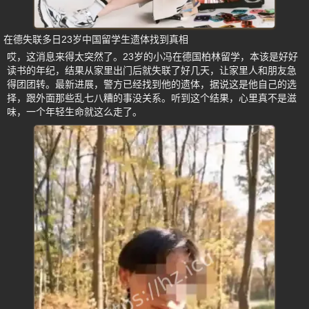
在德失联多日23岁中国留学生遗体找到真相
哎，这消息来得太突然了。23岁的小冯在德国柏林留学，本该是好好
读书的年纪，结果从家里出门后就失联了好几天，让家里人和朋友急
得团团转。最新进展，警方已经找到他的遗体，据说这是他自己的选
择，跟外面那些乱七八糟的事没关系。听到这个结果，心里真不是滋
味，一个年轻生命就这么走了。