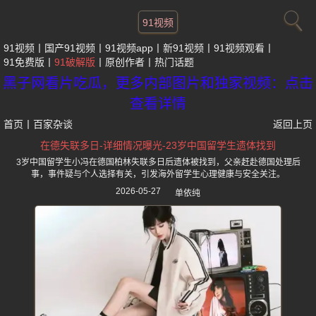
91视频
91视频
国产91视频
91视频app
新91视频
91视频观看
91免费版
91破解版
原创作者
热门话题
黑子网看片吃瓜，更多内部图片和独家视频：点击
查看详情
首页
丨
百家杂谈
返回上页
在德失联多日-详细情况曝光-23岁中国留学生遗体找到
3岁中国留学生小冯在德国柏林失联多日后遗体被找到，父亲赶赴德国处理后
事，事件疑与个人选择有关，引发海外留学生心理健康与安全关注。
2026-05-27
单依纯