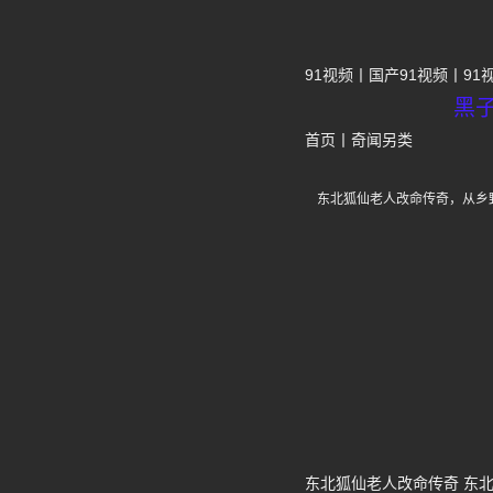
91视频
国产91视频
91
黑
首页
丨
奇闻另类
东北狐仙老人改命传奇，从乡
东北狐仙老人改命传奇 东