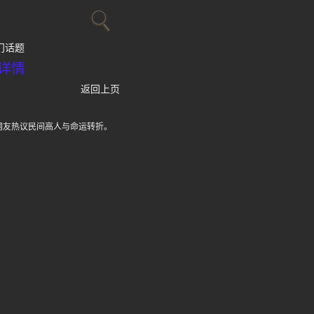
门话题
详情
返回上页
网友热议民间高人与命运转折。