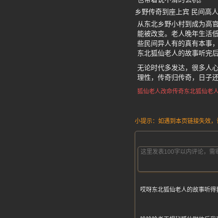
乡野传奇到座上宾 民间高
从东北乡野小村到成为高
能被改变。老人晚年生活
些民间异人有的真有本事
东北狐仙老人的故事听完
无论时代多发达，很多人
理性，传奇归传奇，日子
狐仙老人改命传奇
东北狐仙
老
小提示：如遇到本页链接失效，请发
哎呀东北狐仙老人的故事听得