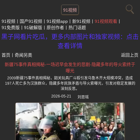
91视频
91视频
国产91视频
91视频app
新91视频
91视频观看
91免费版
91破解版
原创作者
热门话题
黑子网看片吃瓜，更多内部图片和独家视频：点击
查看详情
首页
丨
奇闻另类
返回上页
新疆75事件真相揭秘-一场迟早会发生的悲剧-隐藏多年的导火索终于
曝光
2009新疆75事件真相揭秘，韶关玩具厂斗殴引发乌鲁木齐大规模冲突，造成
197人死亡多为汉族群众，隐藏多年民族矛盾与导火索曝光，引发对稳定发展的
深刻反思。
2026-05-21
刘思瑶