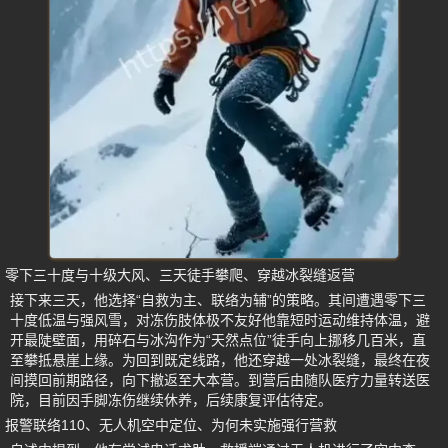
零下三十度与十级大风、三天徒手攀爬、穿越冰裂缝返营
接下来三天，他选择“自救为主、联络为辅”的策略。其间遭遇零下三
十度低温与强风雪，对冻伤肢体极不友好他靠短时运动维持体温，避
开最陡壁面，用碎石与冰沟作为“天然点位”徒手向上挪移几百米，直
至攀抵悬崖上缘。为回到既定线路，他还穿越一处冰裂缝，最终在夜
间摸回前期路径，向下撤返至大本营。到营后由随队医疗力量转送医
院，目前因手脚冻伤继续休养，后续康复评估待定。
报警联络110、无人机空中定位、为何未实施强行营救