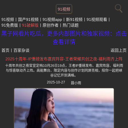
91视频
91视频
国产91视频
91视频app
新91视频
91视频观看
91免费版
91破解版
原创作者
热门话题
黑子网看片吃瓜，更多内部图片和独家视频：点击
查看详情
首页
丨
百家杂谈
返回上页
2025十周年-IP重磅发布嘉宾阵容-王者荣耀共创之夜-福利雨齐上阵
十周年共创之夜官宣定档10月26日19点，王者IP重磅发布、嘉宾阵容、福利雨
与惊喜联动齐上阵。高能舞台、限定内容与创作计划同屏亮相，陪你一起把峡
谷记忆开到满格。
2025-10-27
聂小雨