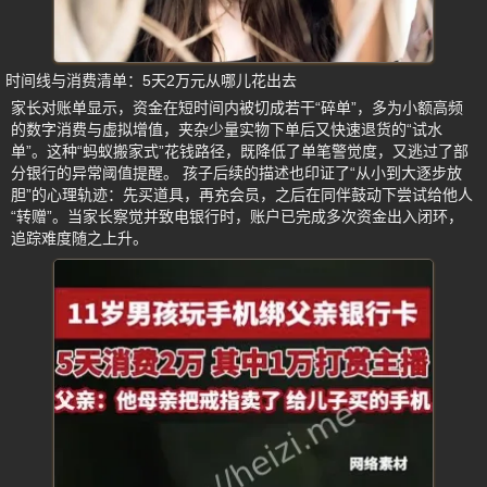
时间线与消费清单：5天2万元从哪儿花出去
家长对账单显示，资金在短时间内被切成若干“碎单”，多为小额高频
的数字消费与虚拟增值，夹杂少量实物下单后又快速退货的“试水
单”。这种“蚂蚁搬家式”花钱路径，既降低了单笔警觉度，又逃过了部
分银行的异常阈值提醒。 孩子后续的描述也印证了“从小到大逐步放
胆”的心理轨迹：先买道具，再充会员，之后在同伴鼓动下尝试给他人
“转赠”。当家长察觉并致电银行时，账户已完成多次资金出入闭环，
追踪难度随之上升。