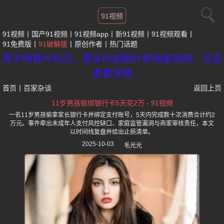
91视频
91视频
国产91视频
91视频app
新91视频
91视频观看
91免费版
91破解版
原创作者
热门话题
黑子网看片吃瓜，更多内部图片和独家视频：点击
查看详情
首页
丨
百家杂谈
返回上页
11岁男孩偷绑银行卡5天花2万 - 91视频
一名11岁男孩偷拿家长银行卡并绑定支付账号，5天内完成数十次消费合计约2
万元。事件牵出未成年人支付风控缺口、家庭监管漏洞与商家审核责任，本文
以时间线复盘并给出止损清单。
2025-10-03
毛光光