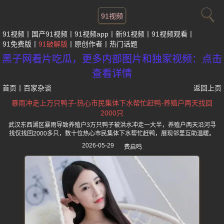
91视频
91视频
国产91视频
91视频app
新91视频
91视频观看
91免费版
91破解版
原创作者
热门话题
黑子网看片吃瓜，更多内部图片和独家视频：点击
查看详情
首页
丨
百家杂谈
返回上页
暴雨冲走上万只鸭子-热心市民集体下水帮忙赶鸭-养殖户两天找回
2000只
武汉东西湖区暴雨导致养殖户3万只鸭子被洪水冲走一大半，养殖户两天沿河寻
找仅找回2000多只，数十位热心市民集体下水帮忙赶鸭，展现邻里互助温暖。
2026-05-29
费启鸣