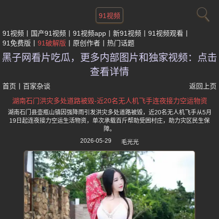
91视频
91视频
国产91视频
91视频app
新91视频
91视频观看
91免费版
91破解版
原创作者
热门话题
黑子网看片吃瓜，更多内部图片和独家视频：点击
查看详情
首页
丨
百家杂谈
返回上页
湖南石门洪灾多处道路被毁-近20名无人机飞手连夜接力空运物资
湖南石门县壶瓶山镇因强降雨引发洪灾多处道路被毁，近20名无人机飞手从5月
19日起连夜接力空运生活物资，单次承载百斤帮助受困村庄，助力灾区民生保
障。
2026-05-29
毛光光