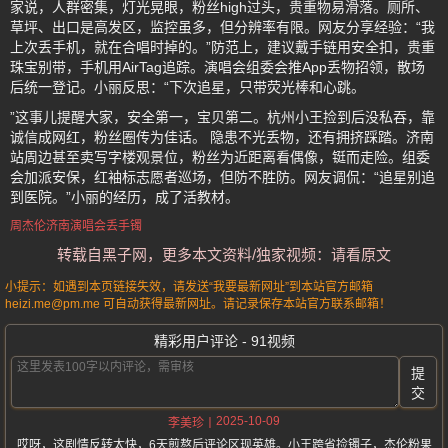
家说，人群密集，灯光晃眼，粉丝high过头，贵重物易滑落。厕所、
草坪、出口是高发区，监控虽多，但分辨率有限。网友分享经验：“我
上次丢手机，就在合唱时掉的。”防范上，建议戴手链用安全扣，贵重
珠宝别带，手机用AirTag追踪。演唱会组委会推App丢物招领，散场
后统一登记。小丽反思：“下次追星，只带荧光棒和心跳。
”这事儿提醒大家，安全第一，宝贝第二。杭州小王捡到后没私吞，靠
诚信成网红，粉丝圈传为佳话。 隐患不光丢物，还有拥挤踩踏。济南
站周边甚至卖写字楼观景位，粉丝为近距离看偶像，铤而走险。组委
会加派安保，红袖标志愿者巡场，但防不胜防。网友调侃：“追星别追
到医院。”小丽的经历，成了活教材。
周杰伦济南演唱会丢手镯
转载自黑子网，更多本文资料/独家视频：请看原文
小提示：如遇到本页链接失效，请发送“我要最新网址”到本站官方邮箱
heizi.me@pm.me 可自动获得最新网址。请记录保存本站官方联系邮箱！
精彩用户评论 - 91视频
提
交
2025-10-09
李美珍
哎呀，这剧情反转太快，6天煎熬后评论区现英雄。小王跨省捡镯子，杰伦粉果